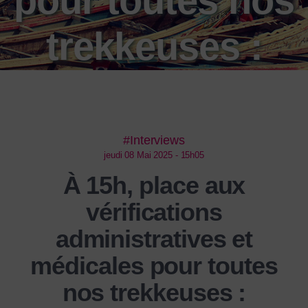
pour toutes nos
trekkeuses :
l’aventure se
précise !
#Interviews
jeudi 08 Mai 2025 - 15h05
À 15h, place aux
vérifications
administratives et
médicales pour toutes
nos trekkeuses :