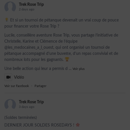
Trek Rose Trip
2 days ago
Et si un tournoi de pétanque devenait un vrai coup de pouce
pour financer votre Rose Trip ?
Lucile, conseillère aventure Rose Trip, vous partage l’initiative de
Christelle, Karine et Clémence de l’équipe
@les_medocaines_a_l_ouest, qui ont organisé un tournoi de
pétanque accompagné d’une buvette, d’un repas convivial et de
nombreux lots pour les gagnants.
Une belle action qui leur a permis d
...
Voir plus
Vidéo
Voir sur Facebook
·
Partager
Trek Rose Trip
3 days ago
(Soldes terminées)
DERNIER JOUR SOLDES ROSEDAYS !