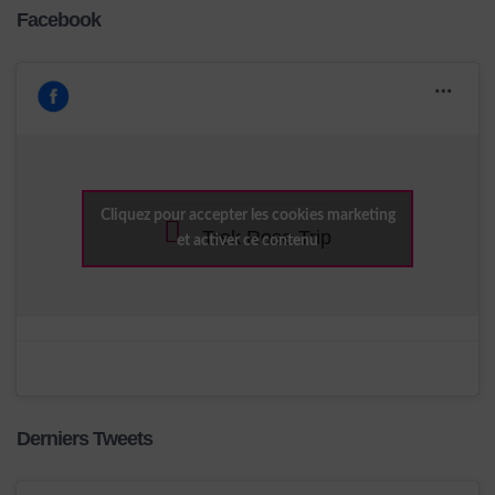
Facebook
Cliquez pour accepter les cookies marketing
Trek Rose Trip
et activer ce contenu
Derniers Tweets