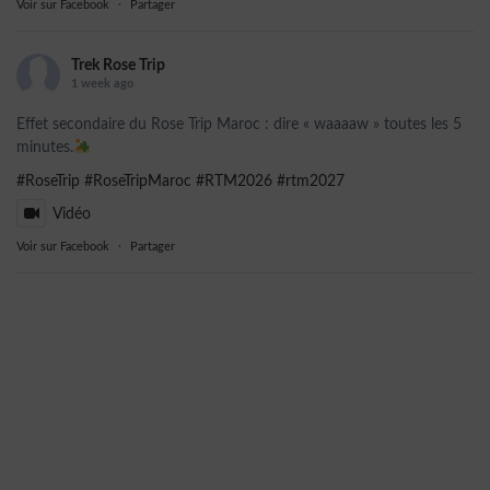
Voir sur Facebook
·
Partager
Trek Rose Trip
1 week ago
Effet secondaire du Rose Trip Maroc : dire « waaaaw » toutes les 5
minutes.
#RoseTrip
#RoseTripMaroc
#RTM2026
#rtm2027
Vidéo
Voir sur Facebook
·
Partager