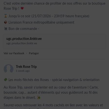
C'est votre dernière chance de profiter de nos offres sur la boutique
Rose Trip !
Jusqu'à ce soir (21/07/2026 - 23H59 heure française)
Livraison France métropolitaine uniquement
Bon de commande -
ugc.production.linktr.ee
ugc.production.linktr.ee
Voir sur Facebook
·
Partager
Trek Rose Trip
1 week ago
Les mots fléchés des Roses - spécial navigation & orientation
Au Rose Trip, savoir s’orienter est au cœur de l’aventure ! Carte,
boussole, cap… autant d’éléments qui vous guideront au fil des
étapes dans le désert.
Saurez-vous retrouver les 4 mots cachés en lien avec les valeurs et