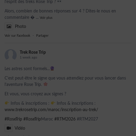
l’esprit des treks Rose Trip ?
Alors, combien de bonnes réponses sur 4 ? Dites-le nous en
commentaire 
...
Voir plus
Photo
Voir sur Facebook
·
Partager
Trek Rose Trip
1 week ago
Les astres sont formels...
C’est peut-être le signe que vous attendiez pour vous lancer dans
l’aventure Rose Trip.
Et vous, vous croyez aux signes ?
Infos & inscriptions :
Infos & inscriptions :
www.trekrosetrip.com/maroc/inscription-au-trek/
#RoseTrip
#RoseTrip
Maroc
#RTM2026
#RTM2027
Vidéo