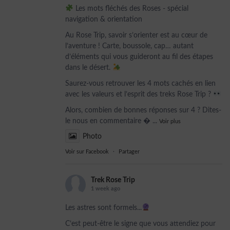
Les mots fléchés des Roses - spécial
navigation & orientation
Au Rose Trip, savoir s’orienter est au cœur de
l’aventure ! Carte, boussole, cap… autant
d’éléments qui vous guideront au fil des étapes
dans le désert.
Saurez-vous retrouver les 4 mots cachés en lien
avec les valeurs et l’esprit des treks Rose Trip ?
Alors, combien de bonnes réponses sur 4 ? Dites-
le nous en commentaire 
...
Voir plus
Photo
Voir sur Facebook
·
Partager
Trek Rose Trip
1 week ago
Les astres sont formels...
C’est peut-être le signe que vous attendiez pour