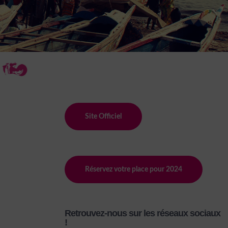
Site Officiel
Réservez votre place pour 2024
Retrouvez-nous sur les réseaux sociaux
!