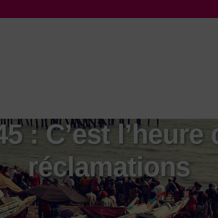
5 : C’est l’heure
réclamations