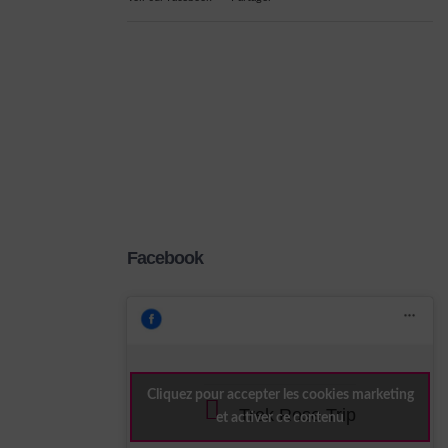
Facebook
Cliquez pour accepter les cookies marketing
Trek Rose Trip
et activer ce contenu