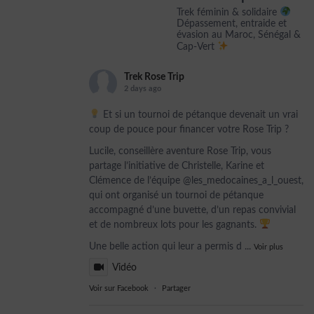
Trek féminin & solidaire
Dépassement, entraide et
évasion au Maroc, Sénégal &
Cap-Vert
Trek Rose Trip
2 days ago
Et si un tournoi de pétanque devenait un vrai
coup de pouce pour financer votre Rose Trip ?
Lucile, conseillère aventure Rose Trip, vous
partage l’initiative de Christelle, Karine et
Clémence de l’équipe @les_medocaines_a_l_ouest,
qui ont organisé un tournoi de pétanque
accompagné d’une buvette, d’un repas convivial
et de nombreux lots pour les gagnants.
Une belle action qui leur a permis d
...
Voir plus
Vidéo
Voir sur Facebook
·
Partager