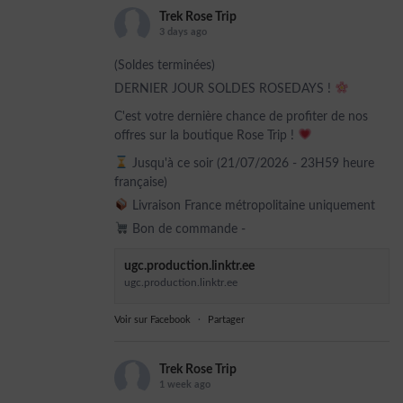
Trek Rose Trip
3 days ago
(Soldes terminées)
DERNIER JOUR SOLDES ROSEDAYS !
C'est votre dernière chance de profiter de nos
offres sur la boutique Rose Trip !
Jusqu'à ce soir (21/07/2026 - 23H59 heure
française)
Livraison France métropolitaine uniquement
Bon de commande -
ugc.production.linktr.ee
ugc.production.linktr.ee
Voir sur Facebook
·
Partager
Trek Rose Trip
1 week ago