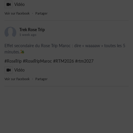
Vidéo
Voir sur Facebook
·
Partager
Trek Rose Trip
1 week ago
Effet secondaire du Rose Trip Maroc : dire « waaaaw » toutes les 5
minutes.
#RoseTrip
#RoseTripMaroc
#RTM2026
#rtm2027
Vidéo
Voir sur Facebook
·
Partager