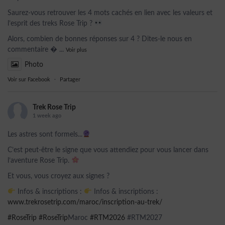
Saurez-vous retrouver les 4 mots cachés en lien avec les valeurs et
l’esprit des treks Rose Trip ?
Alors, combien de bonnes réponses sur 4 ? Dites-le nous en
commentaire 
...
Voir plus
Photo
Voir sur Facebook
·
Partager
Trek Rose Trip
1 week ago
Les astres sont formels...
C’est peut-être le signe que vous attendiez pour vous lancer dans
l’aventure Rose Trip.
Et vous, vous croyez aux signes ?
Infos & inscriptions :
Infos & inscriptions :
www.trekrosetrip.com/maroc/inscription-au-trek/
#RoseTrip
#RoseTrip
Maroc
#RTM2026
#RTM2027