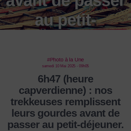
avant de passer
au petit-
déjeuner.
#Photo à la Une
samedi 10 Mai 2025 - 09h05
6h47 (heure
capverdienne) : nos
trekkeuses remplissent
leurs gourdes avant de
passer au petit-déjeuner.