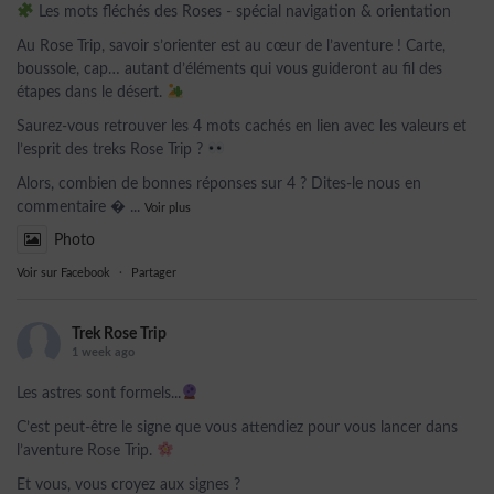
Les mots fléchés des Roses - spécial navigation & orientation
Au Rose Trip, savoir s’orienter est au cœur de l’aventure ! Carte,
boussole, cap… autant d’éléments qui vous guideront au fil des
étapes dans le désert.
Saurez-vous retrouver les 4 mots cachés en lien avec les valeurs et
l’esprit des treks Rose Trip ?
Alors, combien de bonnes réponses sur 4 ? Dites-le nous en
commentaire 
...
Voir plus
Photo
Voir sur Facebook
·
Partager
Trek Rose Trip
1 week ago
Les astres sont formels...
C’est peut-être le signe que vous attendiez pour vous lancer dans
l’aventure Rose Trip.
Et vous, vous croyez aux signes ?