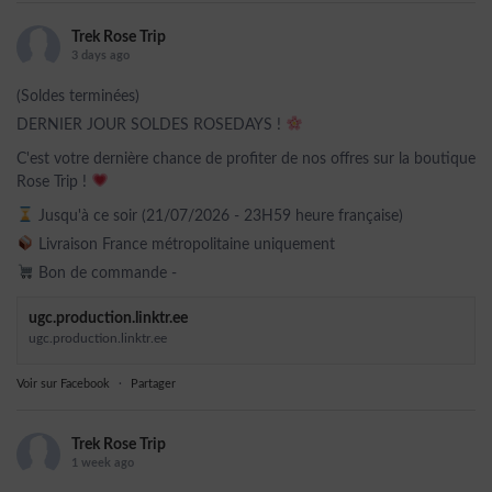
Trek Rose Trip
3 days ago
(Soldes terminées)
DERNIER JOUR SOLDES ROSEDAYS !
C'est votre dernière chance de profiter de nos offres sur la boutique
Rose Trip !
Jusqu'à ce soir (21/07/2026 - 23H59 heure française)
Livraison France métropolitaine uniquement
Bon de commande -
ugc.production.linktr.ee
ugc.production.linktr.ee
Voir sur Facebook
·
Partager
Trek Rose Trip
1 week ago