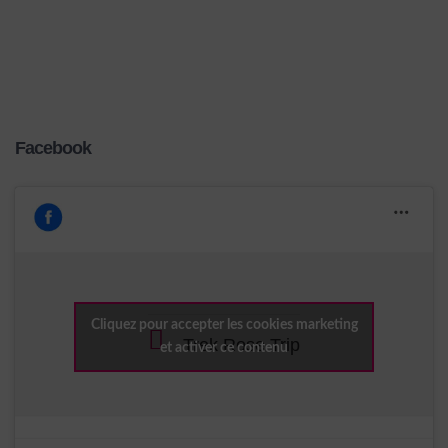
Facebook
Cliquez pour accepter les cookies marketing
Trek Rose Trip
et activer ce contenu