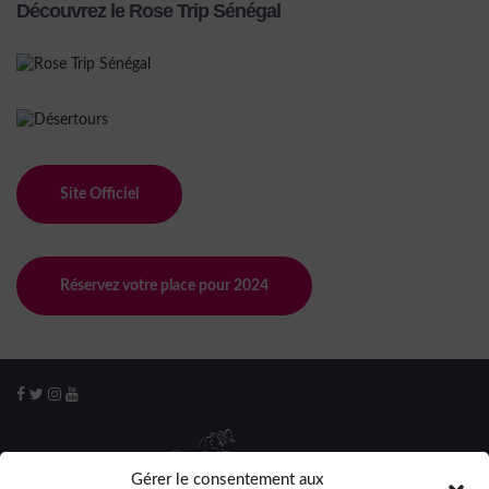
Découvrez le Rose Trip Sénégal
Site Officiel
Réservez votre place pour 2024
Gérer le consentement aux