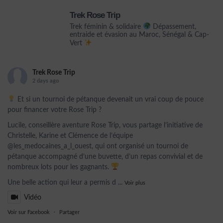
Trek Rose Trip
Trek féminin & solidaire
Dépassement,
entraide et évasion au Maroc, Sénégal & Cap-
Vert
Trek Rose Trip
2 days ago
Et si un tournoi de pétanque devenait un vrai coup de pouce
pour financer votre Rose Trip ?
Lucile, conseillère aventure Rose Trip, vous partage l’initiative de
Christelle, Karine et Clémence de l’équipe
@les_medocaines_a_l_ouest, qui ont organisé un tournoi de
pétanque accompagné d’une buvette, d’un repas convivial et de
nombreux lots pour les gagnants.
Une belle action qui leur a permis d
...
Voir plus
Vidéo
Voir sur Facebook
·
Partager