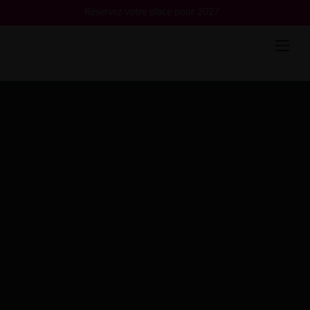
Skip
Réservez votre place pour 2027
to
content