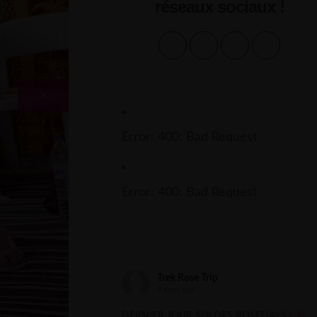
réseaux sociaux !
>
Error: 400: Bad Request
Error: 400: Bad Request
Trek Rose Trip
4 days ago
DERNIER JOUR SOLDES ROSEDAYS !