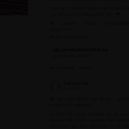
C'est votre dernière chance de profiter de
nos offres sur la boutique Rose Trip !
Livraison France métropolitaine
uniquement
Bon de commande -
ugc.production.linktr.ee
ugc.production.linktr.ee
Voir sur Facebook
·
Partager
Trek Rose Trip
1 week ago
Les mots fléchés des Roses - spécial
navigation & orientation
Au Rose Trip, savoir s’orienter est au cœur
de l’aventure ! Carte, boussole, cap… autant
d’éléments qui vous guideront au fil des