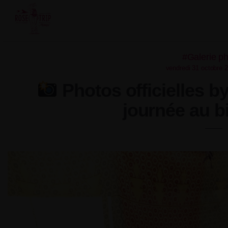
Skip
to
content
#Galerie p
vendredi 31 octobre 
Photos officielles b
journée au 