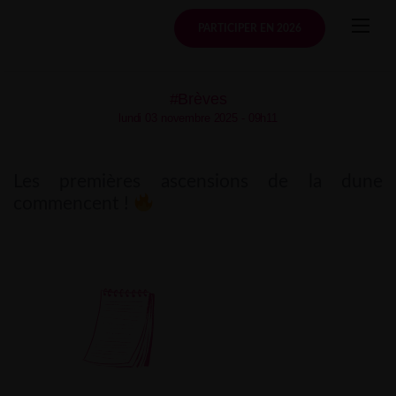
Skip
to
PARTICIPER EN 2026
content
#Brèves
lundi 03 novembre 2025 - 09h11
Les premières ascensions de la dune
commencent !