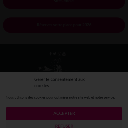
Site Officiel
Réservez votre place pour 2026
Gérer le consentement aux
cookies
Nous utilisons des cookies pour optimiser notre site web et notre service.
ACCEPTER
Mentions légales
Crédits
Contact
Espace presse
REFUSER