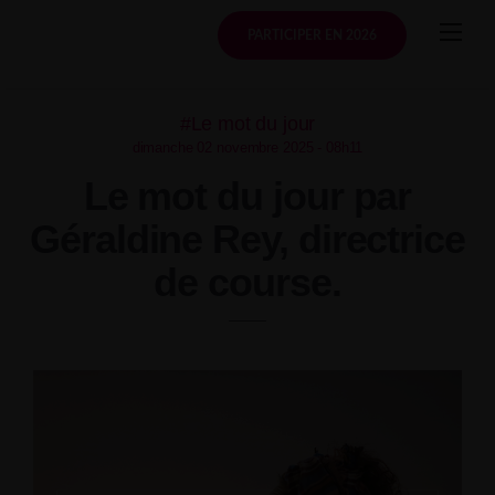
Skip
to
PARTICIPER EN 2026
content
#Le mot du jour
dimanche 02 novembre 2025 - 08h11
Le mot du jour par
Géraldine Rey, directrice
de course.