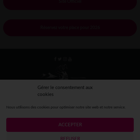
Site Officiel
Réservez votre place pour 2026
Gérer le consentement aux
cookies
Nous utilisons des cookies pour optimiser notre site web et notre service.
ACCEPTER
Mentions légales
Crédits
Contact
Espace presse
REFUSER