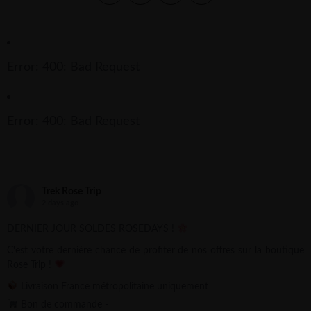
Error: 400: Bad Request
Error: 400: Bad Request
Trek Rose Trip
2 days ago
DERNIER JOUR SOLDES ROSEDAYS !
C'est votre dernière chance de profiter de nos offres sur la boutique
Rose Trip !
Livraison France métropolitaine uniquement
Bon de commande -