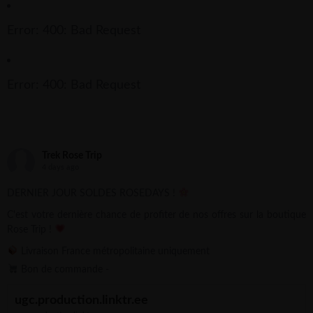
Error: 400: Bad Request
Error: 400: Bad Request
Trek Rose Trip
4 days ago
DERNIER JOUR SOLDES ROSEDAYS !
C'est votre dernière chance de profiter de nos offres sur la boutique
Rose Trip !
Livraison France métropolitaine uniquement
Bon de commande -
ugc.production.linktr.ee