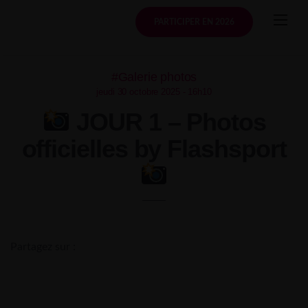
Skip
to
PARTICIPER EN 2026
content
#Galerie photos
jeudi 30 octobre 2025 - 16h10
JOUR 1 – Photos
officielles by Flashsport
Partagez sur :