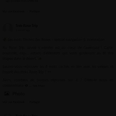
ugc.production.linktr.ee
Voir sur Facebook
·
Partager
Trek Rose Trip
1 week ago
Les mots fléchés des Roses - spécial navigation & orientation
Au Rose Trip, savoir s’orienter est au cœur de l’aventure ! Carte,
boussole, cap… autant d’éléments qui vous guideront au fil des
étapes dans le désert.
Saurez-vous retrouver les 4 mots cachés en lien avec les valeurs et
l’esprit des treks Rose Trip ?
Alors, combien de bonnes réponses sur 4 ? Dites-le nous en
commentaire 
...
See More
Photo
Voir sur Facebook
·
Partager