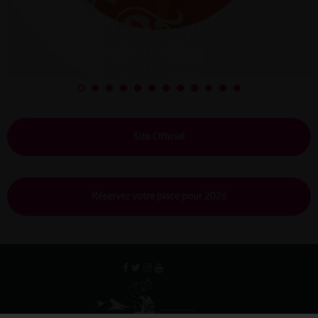
Site Officiel
Réservez votre place pour 2026