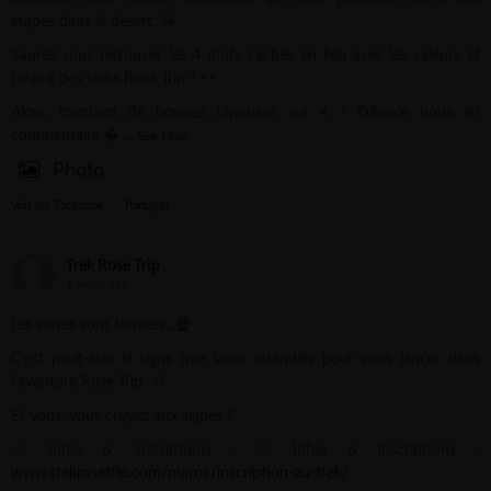
étapes dans le désert.
Saurez-vous retrouver les 4 mots cachés en lien avec les valeurs et
l’esprit des treks Rose Trip ?
Alors, combien de bonnes réponses sur 4 ? Dites-le nous en
commentaire 
...
See More
Photo
Voir sur Facebook
·
Partager
Trek Rose Trip
1 week ago
Les astres sont formels...
C’est peut-être le signe que vous attendiez pour vous lancer dans
l’aventure Rose Trip.
Et vous, vous croyez aux signes ?
Infos & inscriptions :
Infos & inscriptions :
www.trekrosetrip.com/maroc/inscription-au-trek/