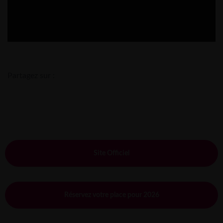
Partagez sur :
Site Officiel
Réservez votre place pour 2026