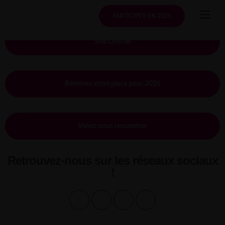
Skip
to
PARTICIPER EN 2026
content
Site Officiel
Réservez votre place pour 2026
Venez nous rencontrer
Retrouvez-nous sur les réseaux sociaux
!