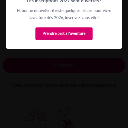
Les inscriptions 2027 sont ouvertes !
Et bonne nouvelle : il reste quelques places pour vivre
l'aventure dès 2026, inscrivez-vous vite !
Prendre part à l'aventure
Classement
Découvrez nos autres destinations