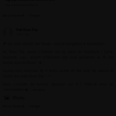
ugc.production.linktr.ee
Voir sur Facebook
·
Partager
Trek Rose Trip
7 days ago
Les mots fléchés des Roses - spécial navigation & orientation
Au Rose Trip, savoir s’orienter est au cœur de l’aventure ! Carte,
boussole, cap… autant d’éléments qui vous guideront au fil des
étapes dans le désert.
Saurez-vous retrouver les 4 mots cachés en lien avec les valeurs et
l’esprit des treks Rose Trip ?
Alors, combien de bonnes réponses sur 4 ? Dites-le nous en
commentaire 
...
See More
Photo
Voir sur Facebook
·
Partager