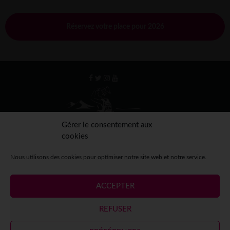
Réservez votre place pour 2026
Gérer le consentement aux
cookies
Nous utilisons des cookies pour optimiser notre site web et notre service.
ACCEPTER
Mentions légales
Crédits
Contact
Espace presse
REFUSER
Espace participantes