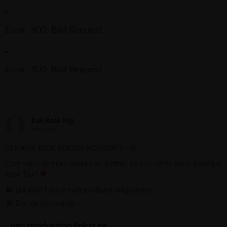
Error: 400: Bad Request
Error: 400: Bad Request
Trek Rose Trip
3 days ago
DERNIER JOUR SOLDES ROSEDAYS !
C'est votre dernière chance de profiter de nos offres sur la boutique
Rose Trip !
Livraison France métropolitaine uniquement
Bon de commande -
ugc.production.linktr.ee