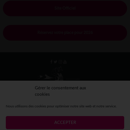
Site Officiel
Réservez votre place pour 2026
Gérer le consentement aux
cookies
Nous utilisons des cookies pour optimiser notre site web et notre service.
ACCEPTER
Mentions légales
Crédits
Contact
Espace presse