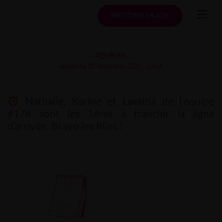
Skip
to
PARTICIPER EN 2026
content
#Brèves
dimanche 02 novembre 2025 - 13h11
Nathalie, Karine et Laetitia de l’équipe
#178 sont les 1ères à franchir la ligne
d’arrivée. Bravo les filles !