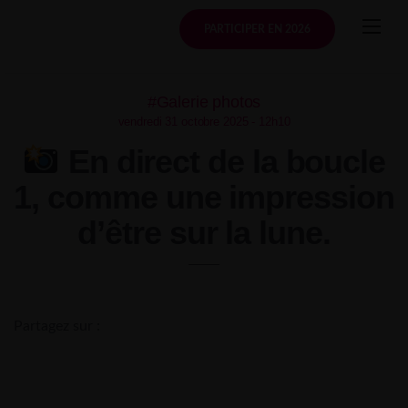
Skip
to
PARTICIPER EN 2026
content
#Galerie photos
vendredi 31 octobre 2025 - 12h10
En direct de la boucle
1, comme une impression
d’être sur la lune.
Partagez sur :