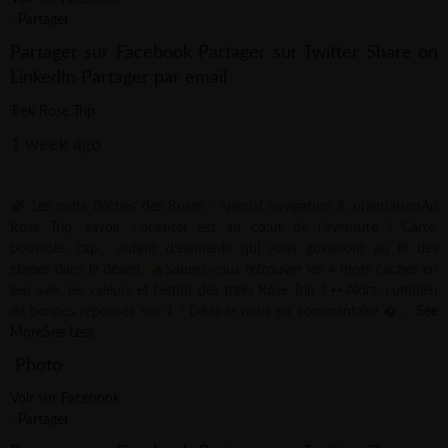
·
Partager
Partager sur Facebook
Partager sur Twitter
Share on
LinkedIn
Partager par email
Trek Rose Trip
1 week ago
Les mots fléchés des Roses - spécial navigation & orientation
Au
Rose Trip, savoir s’orienter est au cœur de l’aventure ! Carte,
boussole, cap… autant d’éléments qui vous guideront au fil des
étapes dans le désert.
Saurez-vous retrouver les 4 mots cachés en
lien avec les valeurs et l’esprit des treks Rose Trip ?
Alors, combien
de bonnes réponses sur 4 ? Dites-le nous en commentaire 
...
See
More
See Less
Photo
Voir sur Facebook
·
Partager