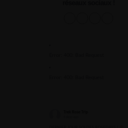
réseaux sociaux !
Error: 400: Bad Request
Error: 400: Bad Request
Trek Rose Trip
5 days ago
DERNIER JOUR SOLDES ROSEDAYS !