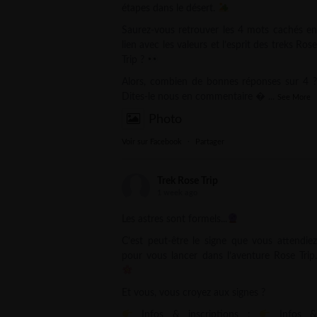
étapes dans le désert.
Saurez-vous retrouver les 4 mots cachés en
lien avec les valeurs et l’esprit des treks Rose
Trip ?
Alors, combien de bonnes réponses sur 4 ?
Dites-le nous en commentaire 
...
See More
Photo
Voir sur Facebook
·
Partager
Trek Rose Trip
1 week ago
Les astres sont formels...
C’est peut-être le signe que vous attendiez
pour vous lancer dans l’aventure Rose Trip.
Et vous, vous croyez aux signes ?
Infos & inscriptions :
Infos 