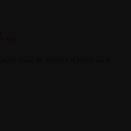
s
25 - 05h10
 ayant choisi de rejoindre le Maroc via le