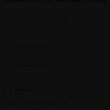
Retrouvez-nous sur les réseaux sociaux
!
Error: 400: Bad Request
Error: 400: Bad Request
Trek Rose Trip
5 days ago
DERNIER JOUR SOLDES ROSEDAYS !