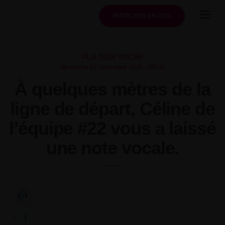
Skip
to
PARTICIPER EN 2026
content
#La note vocale
dimanche 02 novembre 2025 - 08h11
À quelques mètres de la
ligne de départ, Céline de
l’équipe #22 vous a laissé
une note vocale.