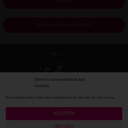
Site Officiel
Réservez votre place pour 2026
Gérer le consentement aux
cookies
Nous utilisons des cookies pour optimiser notre site web et notre service.
ACCEPTER
Mentions légales
Crédits
Contact
Espace presse
REFUSER