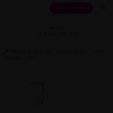
Skip
to
PARTICIPER EN 2026
content
#Brèves
jeudi 30 octobre 2025 - 11h10
Météo Errachidia : température : 20°C –
ressenti : 19°C