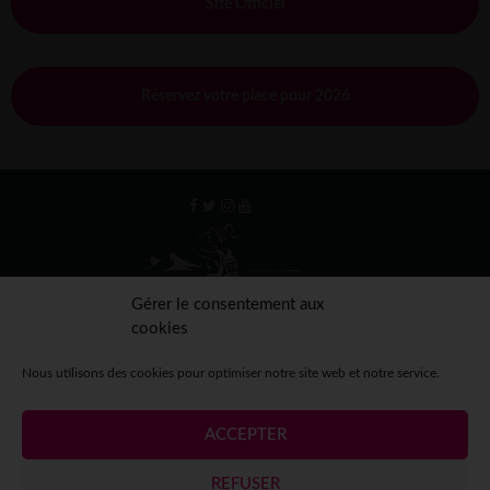
Site Officiel
Réservez votre place pour 2026
Gérer le consentement aux
cookies
Nous utilisons des cookies pour optimiser notre site web et notre service.
ACCEPTER
Mentions légales
Crédits
Contact
Espace presse
REFUSER