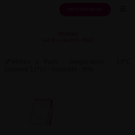
Skip
to
PARTICIPER EN 2026
content
#Brèves
jeudi 30 octobre 2025 - 05h10
Météo à Paris : température : 13°C
(ressenti 11°C) – humidité : 90%