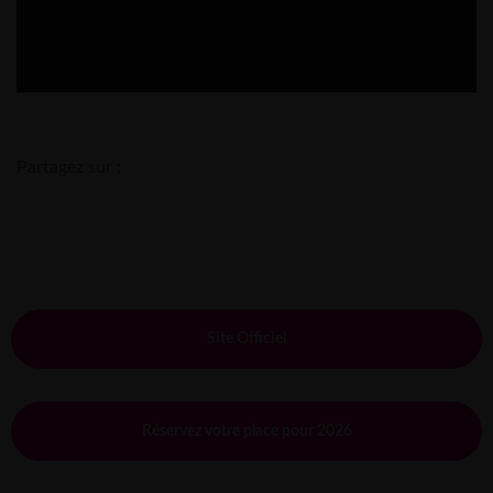
Partagez sur :
Site Officiel
Réservez votre place pour 2026