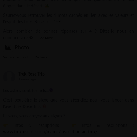
étapes dans le désert.
Saurez-vous retrouver les 4 mots cachés en lien avec les valeurs et
l’esprit des treks Rose Trip ?
Alors, combien de bonnes réponses sur 4 ? Dites-le nous en
commentaire 
...
See More
Photo
Voir sur Facebook
·
Partager
Trek Rose Trip
1 week ago
Les astres sont formels...
C’est peut-être le signe que vous attendiez pour vous lancer dans
l’aventure Rose Trip.
Et vous, vous croyez aux signes ?
Infos & inscriptions :
Infos & inscriptions :
www.trekrosetrip.com/maroc/inscription-au-trek/