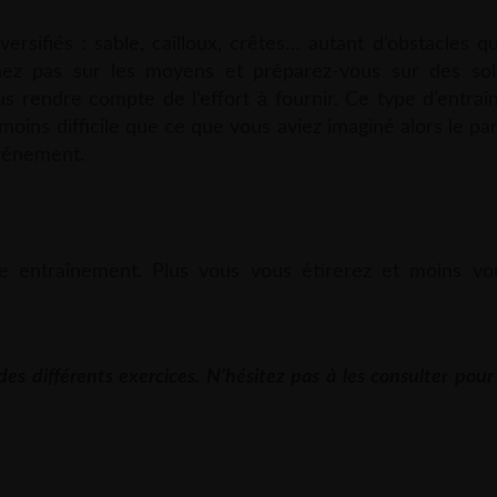
sifiés : sable, cailloux, crêtes… autant d’obstacles qu
ez pas sur les moyens et préparez-vous sur des sols
ous rendre compte de l’effort à fournir. Ce type d’entr
 moins difficile que ce que vous aviez imaginé alors le par
événement.
e entraînement. Plus vous vous étirerez et moins v
es différents exercices. N’hésitez pas à les consulter pour 