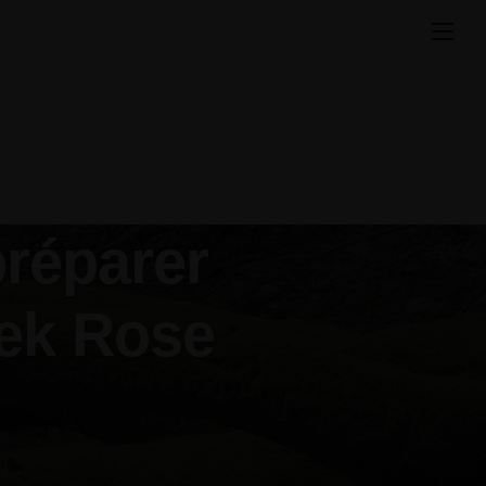
préparer
rek Rose