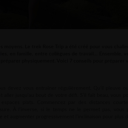
les moyens. Le trek Rose Trip a été créé pour vous chall
s, en famille, entre collègues de travail… Ensemble, vo
 préparer physiquement. Voici 7 conseils pour préparer 
vous devez vous entraîner régulièrement. Qu’il pleuve ou
aller jusqu’au bout de votre défi. S’il fait beau, vous p
ds espaces plats. Commencez par des distances court
re. À l’inverse, si le temps ne le permet pas, vous
e et augmenter progressivement l’inclinaison pour plus de