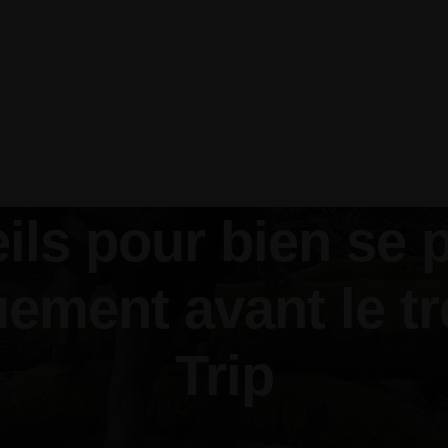
ils pour bien se 
ement avant le t
Trip