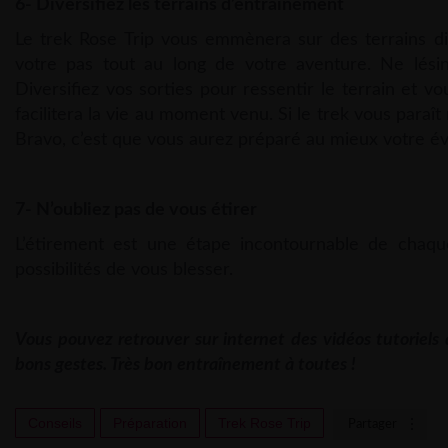
6- Diversifiez les terrains d’entraînement
Le trek Rose Trip vous emmènera sur des terrains diver
votre pas tout au long de votre aventure. Ne lésin
Diversifiez vos sorties pour ressentir le terrain et v
facilitera la vie au moment venu. Si le trek vous paraît
Bravo, c’est que vous aurez préparé au mieux votre 
7- N’oubliez pas de vous étirer
L’étirement est une étape incontournable de chaqu
possibilités de vous blesser.
Vous pouvez retrouver sur internet des vidéos tutoriels d
bons gestes. Très bon entraînement à toutes !
Conseils
Préparation
Trek Rose Trip
Partager