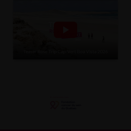
Teaser Rose Trip Cap-Vert Boa Vista 2026