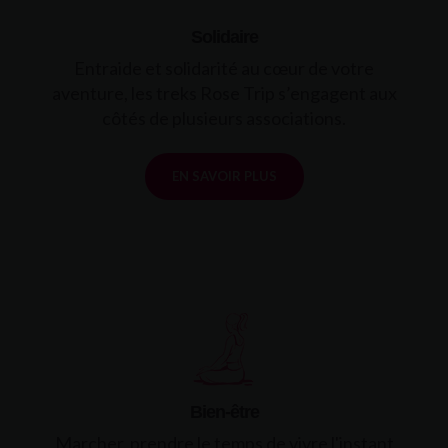
Solidaire
Entraide et solidarité au cœur de votre
aventure, les treks Rose Trip s’engagent aux
côtés de plusieurs associations.
EN SAVOIR PLUS
Bien-être
Marcher, prendre le temps de vivre l'instant