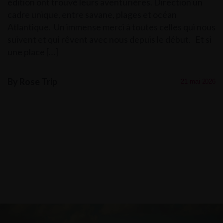
édition ont trouvé leurs aventurières. Direction un
cadre unique, entre savane, plages et océan
Atlantique. Un immense merci à toutes celles qui nous
suivent et qui rêvent avec nous depuis le début. Et si
une place […]
By Rose Trip
21 mai 2026