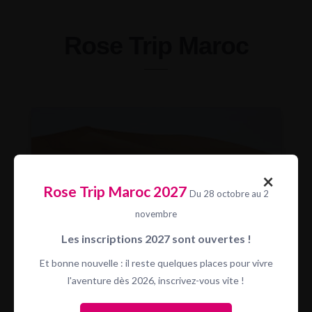
Rose Trip Maroc
×
Rose Trip Maroc 2027
Du 28 octobre au 2
novembre
Teaser Rose Trip Maroc 2026
Les inscriptions 2027 sont ouvertes !
Et bonne nouvelle : il reste quelques places pour vivre
l'aventure dès 2026, inscrivez-vous vite !
Rose Trip Sénégal