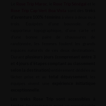
Le
Rose Trip Maroc
, le
Rose Trip Sénégal
et le
Rose Trip Cap-Vert Boa Vista
sont des
treks
d’aventure 100% féminins
à vivre à deux ou à
trois. Équipées d’une boussole, d’un
rapporteur topographique, d’une carte et
d’une bonne paire de chaussures de
randonnée, les femmes foulent les grands
espaces naturels de ces deux destinations.
Durant
plusieurs jours (comprenant entre 3
et 4 jours d’étapes comptant au classement
selon la destination)
entièrement dédiées au
lâcher prise et au
total dépaysement
, les
équipes vivent une
expérience initiatique
exceptionnelle
.
Les treks Rose Trip sont accessibles à
toutes
. Seul prérequis exigé, un mental solide